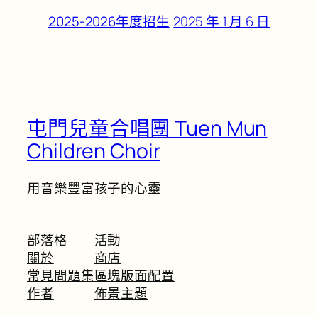
2025 年 1 月 6 日
2025-2026年度招生
屯門兒童合唱團 Tuen Mun
Children Choir
用音樂豐富孩子的心靈
部落格
活動
關於
商店
常見問題集
區塊版面配置
作者
佈景主題