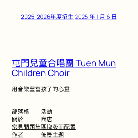
2025 年 1 月 6 日
2025-2026年度招生
屯門兒童合唱團 Tuen Mun
Children Choir
用音樂豐富孩子的心靈
部落格
活動
關於
商店
常見問題集
區塊版面配置
作者
佈景主題