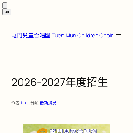
跳
至
屯門兒童合唱團 Tuen Mun Children Choir
主
要
內
容
2026-2027年度招生
作者:
tmcc
分類:
最新消息