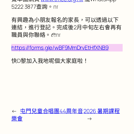
5222 3877查詢。
有興趣為小朋友報名的家長，可以透過以下
連結，進行登記。完成後2月中旬左右會再有
職員與你聯絡。
https://forms.gle/wBF9MmDrvEtHfXNB9
快D黎加入我地呢個大家庭啦！
←
屯門兒童合唱團44周年音
2026 暑期課程
樂會
→