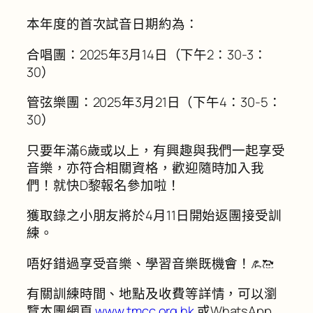
本年度的首次試音日期約為：
合唱團：2025年3月14日（下午2：30-3：
30）
管弦樂團：2025年3月21日（下午4：30-5：
30）
只要年滿6歲或以上，有興趣與我們一起享受
音樂，亦符合相關資格，歡迎隨時加入我
們！就快D黎報名參加啦！
獲取錄之小朋友將於4月11日開始返團接受訓
練。
唔好錯過享受音樂、學習音樂既機會！
有關訓練時間、地點及收費等詳情，可以瀏
覽本團網頁
www.tmcc.org.hk
或WhatsApp